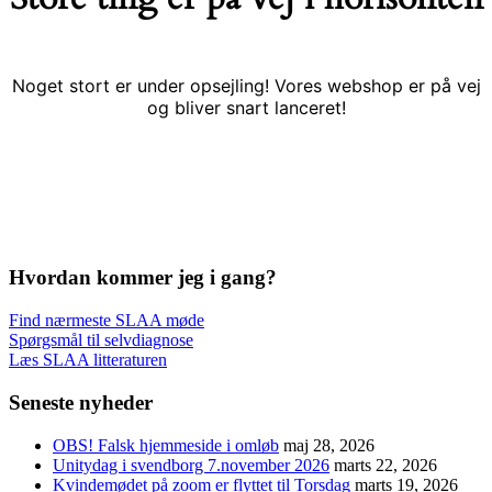
Noget stort er under opsejling! Vores webshop er på vej
og bliver snart lanceret!
Hvordan kommer jeg i gang?
Find nærmeste SLAA møde
Spørgsmål til selvdiagnose
Læs SLAA litteraturen
Seneste nyheder
OBS! Falsk hjemmeside i omløb
maj 28, 2026
Unitydag i svendborg 7.november 2026
marts 22, 2026
Kvindemødet på zoom er flyttet til Torsdag
marts 19, 2026