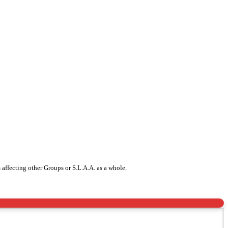
 affecting other Groups or S.L.A.A. as a whole.