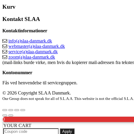
Kurv
Kontakt SLAA
Kontaktinformationer
info(a)slaa-danmark.dk
webmaster(a)slaa-danmark.dk
service(a)slaa-danmark.dk
zoom(a)slaa-danmark.dk
(mail-links burde virke, men hvis du kopierer mail-adressen fra teksten
Kontonummer
Fås ved henvendelse til servicegruppen.
© 2026 Copyright SLAA Danmark.
Our Group does not speak for all of S.L.A.A. This website is not the official S.L.
0
YOUR CART
Apply