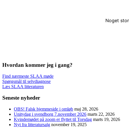
Noget stor
Hvordan kommer jeg i gang?
Find nærmeste SLAA møde
Spørgsmål til selvdiagnose
Læs SLAA litteraturen
Seneste nyheder
OBS! Falsk hjemmeside i omløb
maj 28, 2026
Unitydag i svendborg 7.november 2026
marts 22, 2026
Kvindemødet på zoom er flyttet til Torsdag
marts 19, 2026
Nyt fra litteratursalg
november 19, 2025