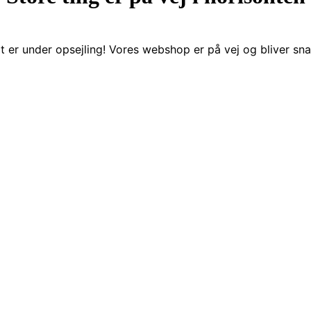
t er under opsejling! Vores webshop er på vej og bliver snar