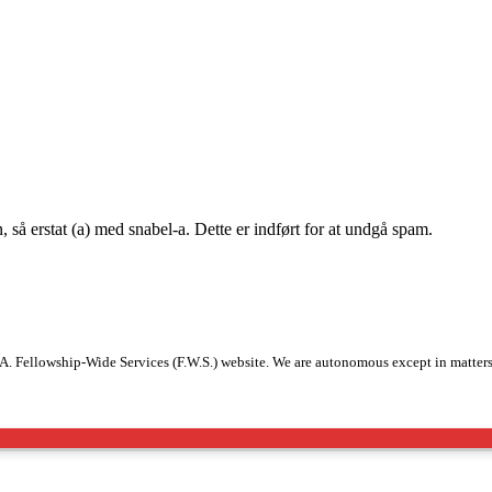
, så erstat (a) med snabel-a. Dette er indført for at undgå spam.
A.A. Fellowship-Wide Services (F.W.S.) website. We are autonomous except in matters