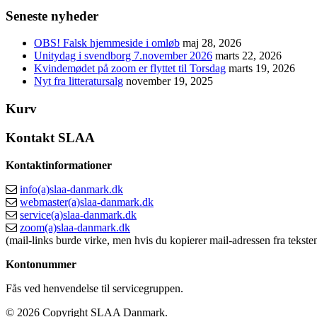
Seneste nyheder
OBS! Falsk hjemmeside i omløb
maj 28, 2026
Unitydag i svendborg 7.november 2026
marts 22, 2026
Kvindemødet på zoom er flyttet til Torsdag
marts 19, 2026
Nyt fra litteratursalg
november 19, 2025
Kurv
Kontakt SLAA
Kontaktinformationer
info(a)slaa-danmark.dk
webmaster(a)slaa-danmark.dk
service(a)slaa-danmark.dk
zoom(a)slaa-danmark.dk
(mail-links burde virke, men hvis du kopierer mail-adressen fra teksten
Kontonummer
Fås ved henvendelse til servicegruppen.
© 2026 Copyright SLAA Danmark.