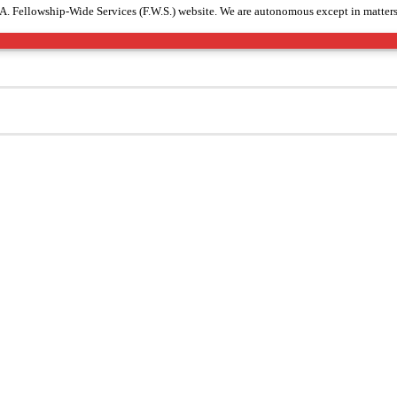
A.A. Fellowship-Wide Services (F.W.S.) website. We are autonomous except in matters