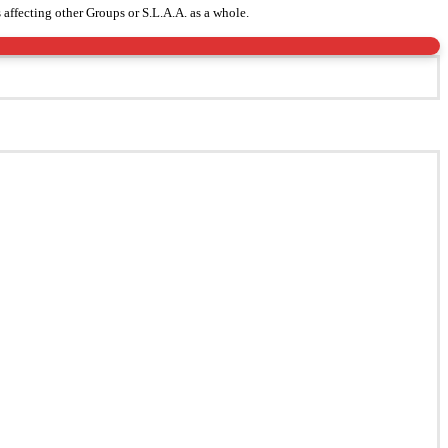
 affecting other Groups or S.L.A.A. as a whole.