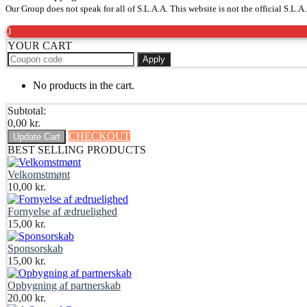
Our Group does not speak for all of S.L.A.A. This website is not the official S.L.
0
YOUR CART
Apply
No products in the cart.
Subtotal:
0,00
kr.
CHECKOUT
Update Cart
BEST SELLING PRODUCTS
Velkomstmønt
10,00
kr.
Fornyelse af ædruelighed
15,00
kr.
Sponsorskab
15,00
kr.
Opbygning af partnerskab
20,00
kr.