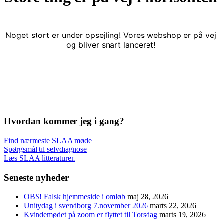
Noget stort er under opsejling! Vores webshop er på vej
og bliver snart lanceret!
Hvordan kommer jeg i gang?
Find nærmeste SLAA møde
Spørgsmål til selvdiagnose
Læs SLAA litteraturen
Seneste nyheder
OBS! Falsk hjemmeside i omløb
maj 28, 2026
Unitydag i svendborg 7.november 2026
marts 22, 2026
Kvindemødet på zoom er flyttet til Torsdag
marts 19, 2026