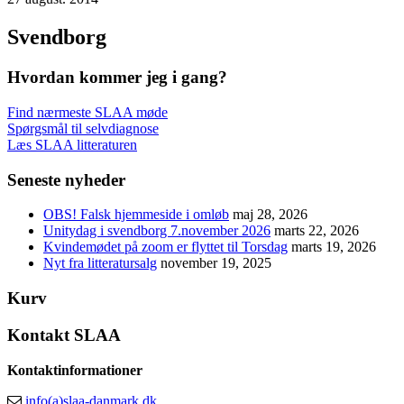
Svendborg
Hvordan kommer jeg i gang?
Find nærmeste SLAA møde
Spørgsmål til selvdiagnose
Læs SLAA litteraturen
Seneste nyheder
OBS! Falsk hjemmeside i omløb
maj 28, 2026
Unitydag i svendborg 7.november 2026
marts 22, 2026
Kvindemødet på zoom er flyttet til Torsdag
marts 19, 2026
Nyt fra litteratursalg
november 19, 2025
Kurv
Kontakt SLAA
Kontaktinformationer
info(a)slaa-danmark.dk