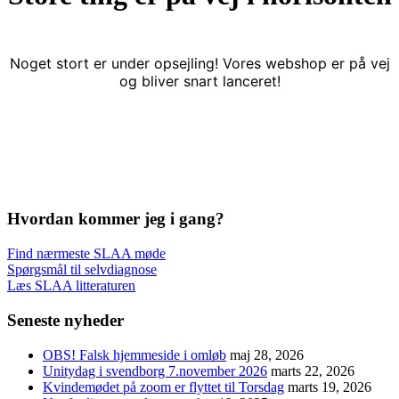
Noget stort er under opsejling! Vores webshop er på vej
og bliver snart lanceret!
Hvordan kommer jeg i gang?
Find nærmeste SLAA møde
Spørgsmål til selvdiagnose
Læs SLAA litteraturen
Seneste nyheder
OBS! Falsk hjemmeside i omløb
maj 28, 2026
Unitydag i svendborg 7.november 2026
marts 22, 2026
Kvindemødet på zoom er flyttet til Torsdag
marts 19, 2026