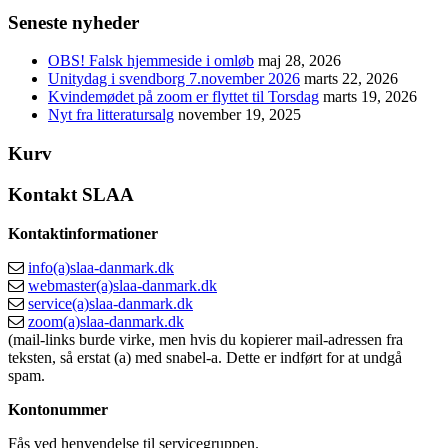
Seneste nyheder
OBS! Falsk hjemmeside i omløb
maj 28, 2026
Unitydag i svendborg 7.november 2026
marts 22, 2026
Kvindemødet på zoom er flyttet til Torsdag
marts 19, 2026
Nyt fra litteratursalg
november 19, 2025
Kurv
Kontakt SLAA
Kontaktinformationer
info(a)slaa-danmark.dk
webmaster(a)slaa-danmark.dk
service(a)slaa-danmark.dk
zoom(a)slaa-danmark.dk
(mail-links burde virke, men hvis du kopierer mail-adressen fra
teksten, så erstat (a) med snabel-a. Dette er indført for at undgå
spam.
Kontonummer
Fås ved henvendelse til servicegruppen.