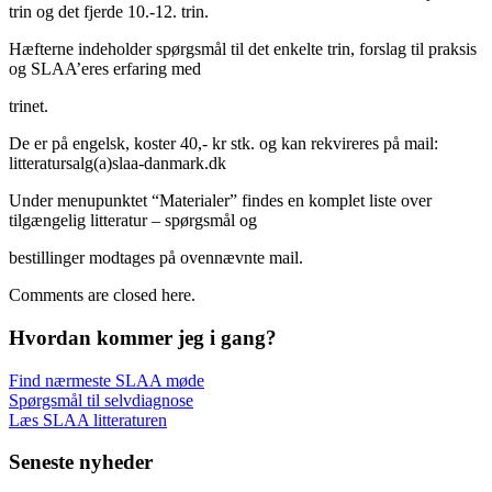
trin og det fjerde 10.-12. trin.
Hæfterne indeholder spørgsmål til det enkelte trin, forslag til praksis
og SLAA’eres erfaring med
trinet.
De er på engelsk, koster 40,- kr stk. og kan rekvireres på mail:
litteratursalg(a)slaa-danmark.dk
Under menupunktet “Materialer” findes en komplet liste over
tilgængelig litteratur – spørgsmål og
bestillinger modtages på ovennævnte mail.
Comments are closed here.
Hvordan kommer jeg i gang?
Find nærmeste SLAA møde
Spørgsmål til selvdiagnose
Læs SLAA litteraturen
Seneste nyheder